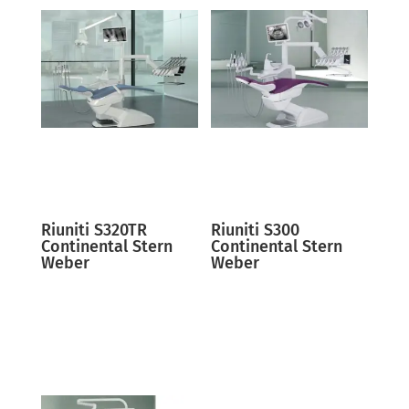
Riuniti S320TR
Riuniti S300
Continental Stern
Continental Stern
Weber
Weber