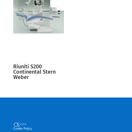
Riuniti S200
Continental Stern
Weber
Cookie Policy