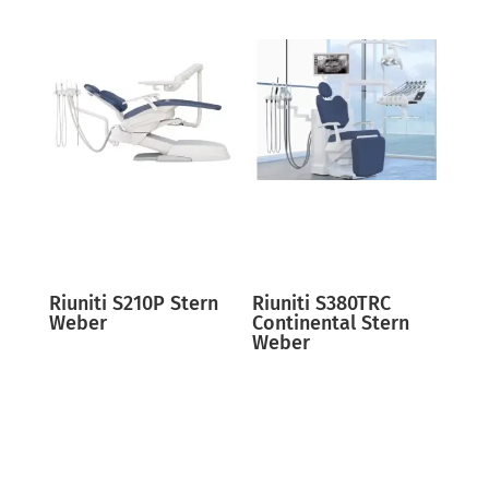
Riuniti S210P Stern
Riuniti S380TRC
Weber
Continental Stern
Weber