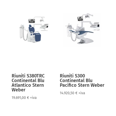
Riuniti S380TRC
Riuniti S300
Continental Blu
Continental Blu
Atlantico Stern
Pacifico Stern Weber
Weber
14.920,50
€
+iva
19.691,00
€
+iva