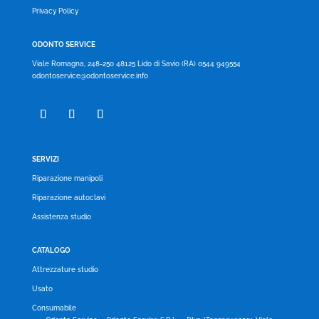
Privacy Policy
ODONTO SERVICE
Viale Romagna, 248-250 48125 Lido di Savio (RA) 0544 949554
odontoservice@odontoservice.info
SERVIZI
Riparazione manipoli
Riparazione autoclavi
Assistenza studio
CATALOGO
Attrezzature studio
Usato
Consumabile