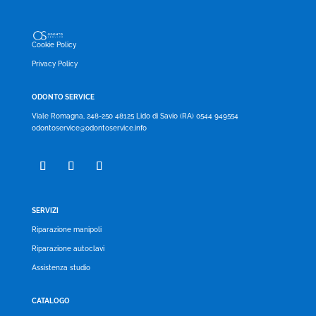
Cookie Policy
Privacy Policy
ODONTO SERVICE
Viale Romagna, 248-250 48125 Lido di Savio (RA) 0544 949554
odontoservice@odontoservice.info
SERVIZI
Riparazione manipoli
Riparazione autoclavi
Assistenza studio
CATALOGO