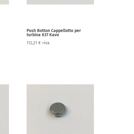
Push Botton Cappellotto per
turbina 637 Kavo
112,21
€
+iva