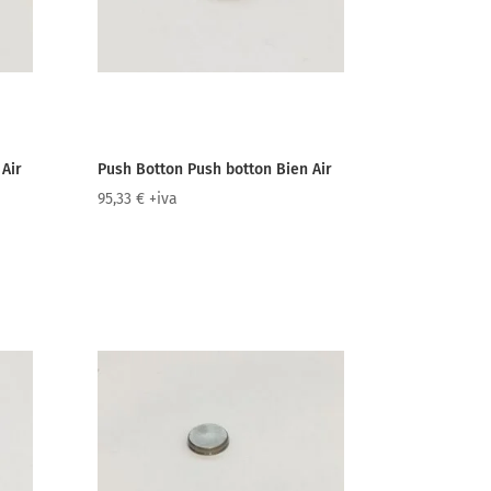
Air
Push Botton Push botton Bien Air
95,33
€
+iva