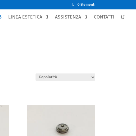
0 Elementi
LINEA ESTETICA
ASSISTENZA
CONTATTI