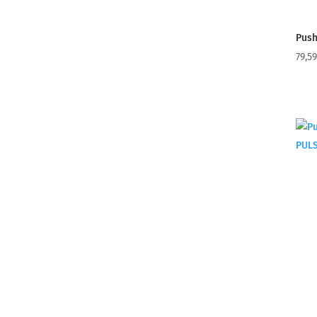
Push
79,5