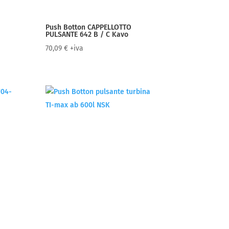
Push Botton CAPPELLOTTO
PULSANTE 642 B / C Kavo
70,09
€
+iva