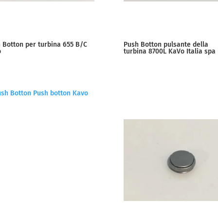
 Botton per turbina 655 B/C
Push Botton pulsante della
o
turbina 8700L KaVo Italia spa