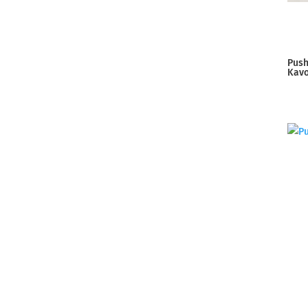
Push
Kav