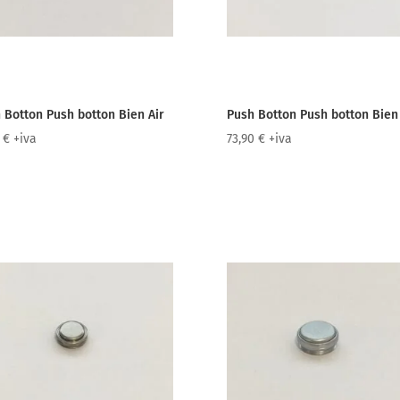
 Botton Push botton Bien Air
Push Botton Push botton Bien 
3
€
+iva
73,90
€
+iva