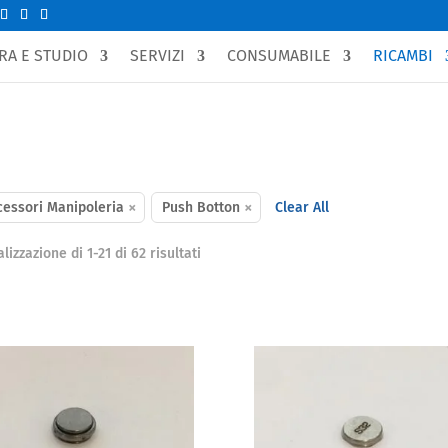
RA E STUDIO
SERVIZI
CONSUMABILE
RICAMBI
×
×
cessori Manipoleria
Push Botton
Clear All
Popolarità
lizzazione di 1-21 di 62 risultati