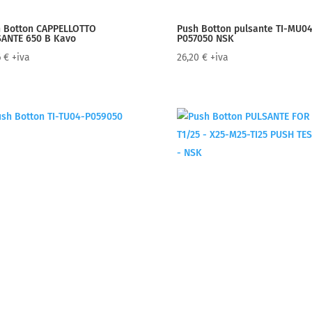
 Botton CAPPELLOTTO
Push Botton pulsante TI-MU04
ANTE 650 B Kavo
P057050 NSK
6
€
+iva
26,20
€
+iva