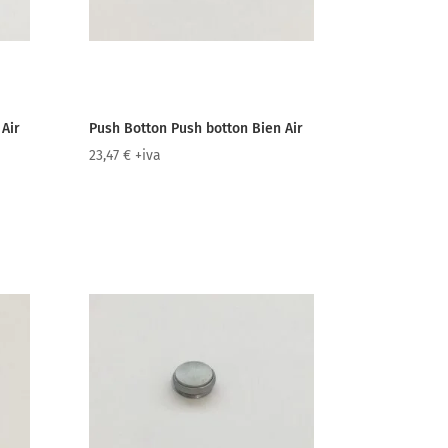
Air
Push Botton Push botton Bien Air
23,47
€
+iva