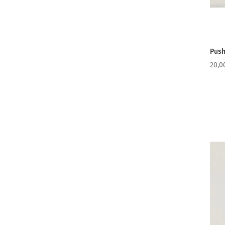
Push
20,