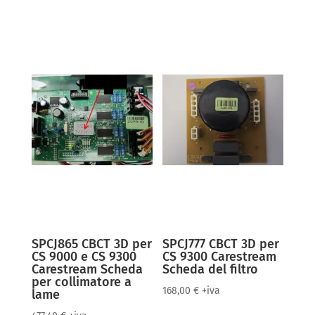
SPCJ865 CBCT 3D per
SPCJ777 CBCT 3D per
CS 9000 e CS 9300
CS 9300 Carestream
Carestream Scheda
Scheda del filtro
per collimatore a
168,00
€
+iva
lame