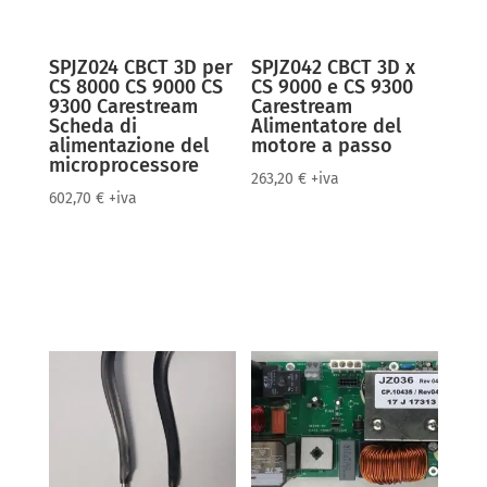
SPJZ024 CBCT 3D per
SPJZ042 CBCT 3D x
CS 8000 CS 9000 CS
CS 9000 e CS 9300
9300 Carestream
Carestream
Scheda di
Alimentatore del
alimentazione del
motore a passo
microprocessore
263,20
€
+iva
602,70
€
+iva