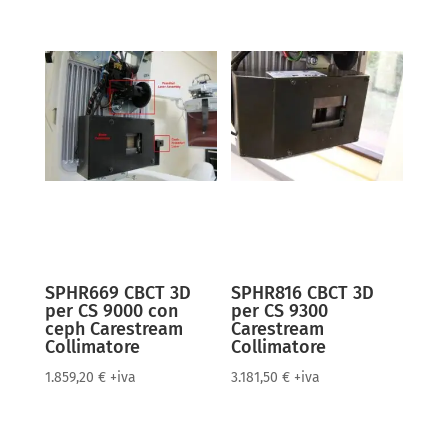
SPHR669 CBCT 3D
SPHR816 CBCT 3D
per CS 9000 con
per CS 9300
ceph Carestream
Carestream
Collimatore
Collimatore
1.859,20
€
+iva
3.181,50
€
+iva