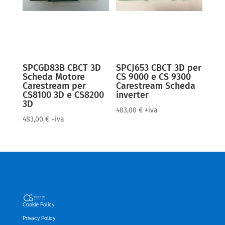
SPCGD83B CBCT 3D
SPCJ653 CBCT 3D per
Scheda Motore
CS 9000 e CS 9300
Carestream per
Carestream Scheda
CS8100 3D e CS8200
inverter
3D
483,00
€
+iva
483,00
€
+iva
Cookie Policy
Privacy Policy