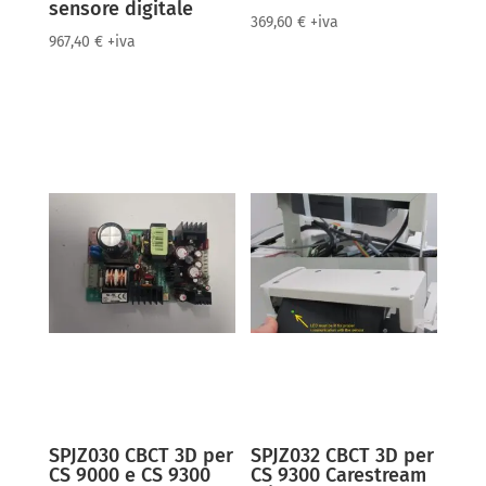
sensore digitale
369,60
€
+iva
967,40
€
+iva
SPJZ030 CBCT 3D per
SPJZ032 CBCT 3D per
CS 9000 e CS 9300
CS 9300 Carestream