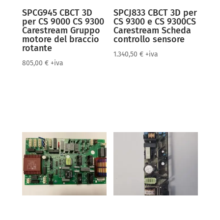
SPCG945 CBCT 3D
SPCJ833 CBCT 3D per
per CS 9000 CS 9300
CS 9300 e CS 9300CS
Carestream Gruppo
Carestream Scheda
motore del braccio
controllo sensore
rotante
1.340,50
€
+iva
805,00
€
+iva