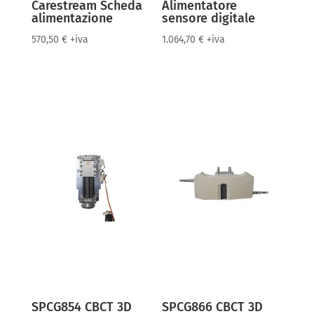
Carestream Scheda
Alimentatore
alimentazione
sensore digitale
570,50
€
+iva
1.064,70
€
+iva
SPCG854 CBCT 3D
SPCG866 CBCT 3D