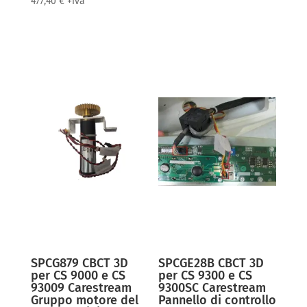
477,40
€
+iva
SPCG879 CBCT 3D
SPCGE28B CBCT 3D
per CS 9000 e CS
per CS 9300 e CS
93009 Carestream
9300SC Carestream
Gruppo motore del
Pannello di controllo