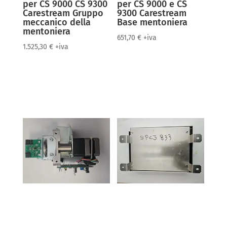
per CS 9000 CS 9300
per CS 9000 e CS
Carestream Gruppo
9300 Carestream
meccanico della
Base mentoniera
mentoniera
651,70
€
+iva
1.525,30
€
+iva