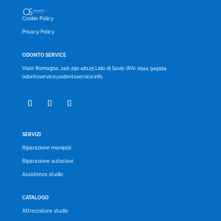
Cookie Policy
Privacy Policy
ODONTO SERVICE
Viale Romagna, 248-250 48125 Lido di Savio (RA) 0544 949554
odontoservice@odontoservice.info
SERVIZI
Riparazione manipoli
Riparazione autoclavi
Assistenza studio
CATALOGO
Attrezzature studio