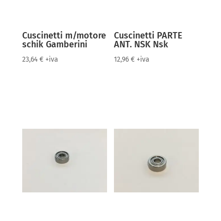
Cuscinetti m/motore
Cuscinetti PARTE
schik Gamberini
ANT. NSK Nsk
23,64
€
+iva
12,96
€
+iva