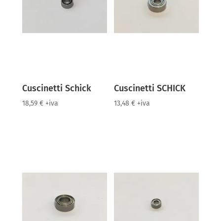
Cuscinetti Schick
Cuscinetti SCHICK
18,59
€
+iva
13,48
€
+iva