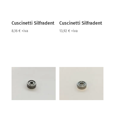
Cuscinetti Silfradent
Cuscinetti Silfradent
8,16
€
+iva
13,92
€
+iva