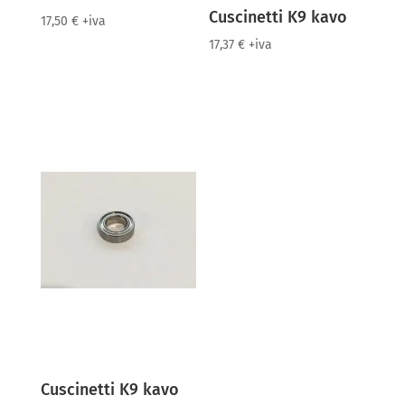
Cuscinetti K9 kavo
17,50
€
+iva
17,37
€
+iva
Cuscinetti K9 kavo