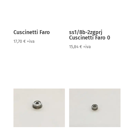
Cuscinetti Faro
ss1/8b-2zgprj
Cuscinetti Faro 0
17,70
€
+iva
15,84
€
+iva