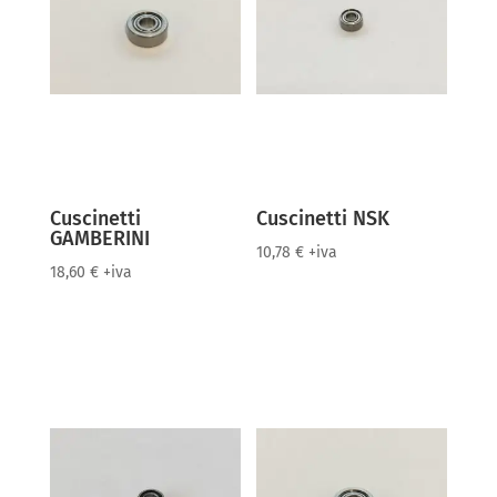
Cuscinetti
Cuscinetti NSK
GAMBERINI
10,78
€
+iva
18,60
€
+iva