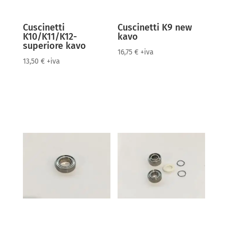
Cuscinetti
Cuscinetti K9 new
K10/K11/K12-
kavo
superiore kavo
16,75
€
+iva
13,50
€
+iva