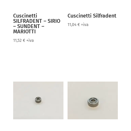
Cuscinetti
Cuscinetti Silfradent
SILFRADENT – SIRIO
11,04
€
+iva
– SUNDENT –
MARIOTTI
11,52
€
+iva