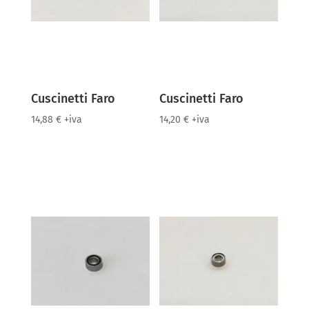
Cuscinetti Faro
Cuscinetti Faro
14,88
€
+iva
14,20
€
+iva